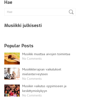
Hae
Musiikki julkisesti
Popular Posts
Musiikki muuttaa aivojen toimintaa
No Comments
Musiikkiterapian vaikutukset
mielenterveyteen
No Comments
Musiikin vaikutus oppimiseen ja
keskittymiskykyyn
No Comments